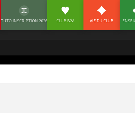
TUTO INSCRIPTION 2026
CLUB B2A
VIE DU CLUB
ENSE
n