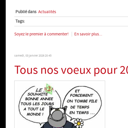
Publié dans
Actualités
Tags:
Soyez le premier à commenter!
En savoir plus...
samedi, 03 janvier 2026 20:45
Tous nos voeux pour 2