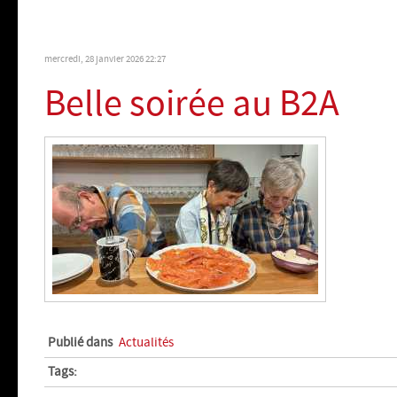
mercredi, 28 janvier 2026 22:27
Belle soirée au B2A
Publié dans
Actualités
Tags: