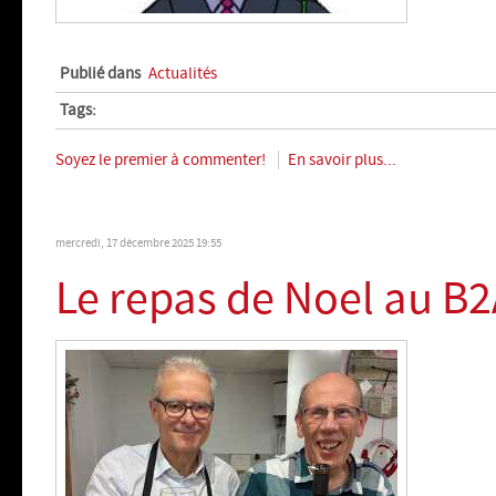
Publié dans
Actualités
Tags:
Soyez le premier à commenter!
En savoir plus...
mercredi, 17 décembre 2025 19:55
Le repas de Noel au B