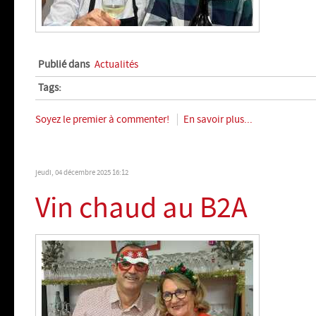
Publié dans
Actualités
Tags:
Soyez le premier à commenter!
En savoir plus...
jeudi, 04 décembre 2025 16:12
Vin chaud au B2A