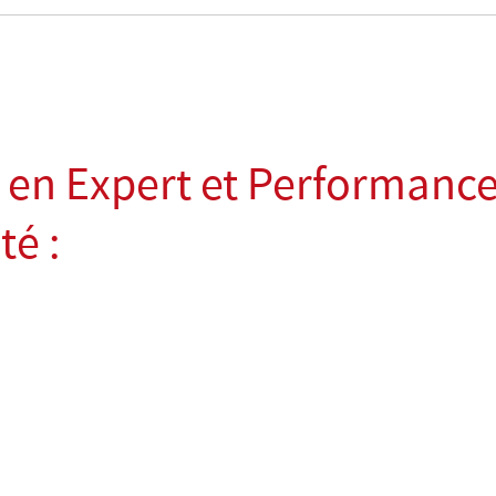
 en Expert et Performanc
té :