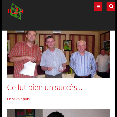
Ce fut bien un succès...
En savoir plus...