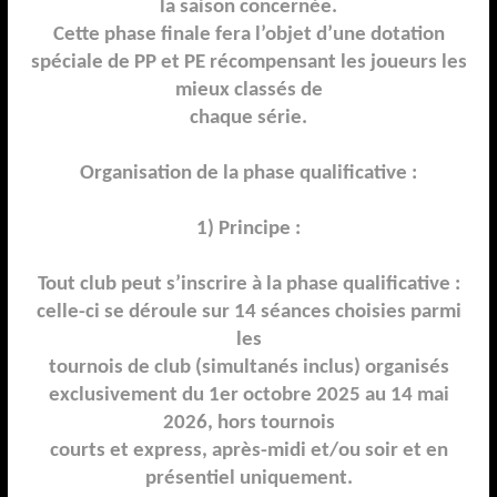
la saison concernée.
Cette phase finale fera l’objet d’une dotation
spéciale de PP et PE récompensant les joueurs les
mieux classés de
chaque série.
Organisation de la phase qualificative :
1) Principe :
Tout club peut s’inscrire à la phase qualificative :
celle
-
ci se déroule sur 14 séances choisies parmi
les
tournois de club (simultanés inclus) organisés
exclusivement du 1er octobre 202
5
au 14 mai
202
6
, hors tournois
courts et express, après
-
midi et/ou soir et en
présentiel uniquement.