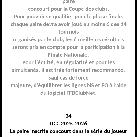
paire
concourt pour la Coupe des clubs.
Pour pouvoir se qualifier pour la phase finale,
chaque paire devra avoir joué au moins
6
des 14
tournois
organisés par le club
,
les 6 meilleurs résultats
seront pris en compte pour la participation à la
Finale Nationale
.
Pour l’équité, en régularité et pour les
simultanés, il est très fortement recommandé,
sauf cas de
force
majeure, d’équilibrer les lignes NS et EO à l’aide
du logiciel FFBClubNet.
34
RCC 202
5
-
202
6
La paire inscrite concourt dans la série du joueur