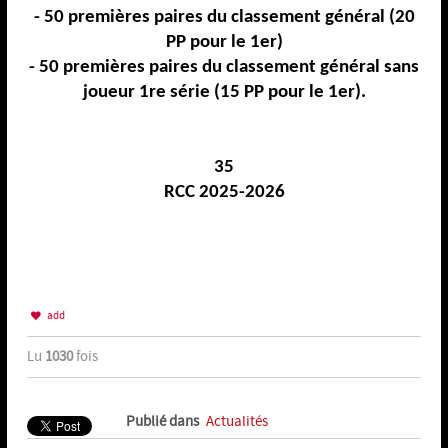
-
50 premières paires du classement général (20
PP pour le 1er)
-
50 premières paires du classement général sans
joueur 1re série (15 PP pour le 1er).
35
RCC 202
5
-
202
6
add
Lu
1030
fois
Publié dans
Actualités