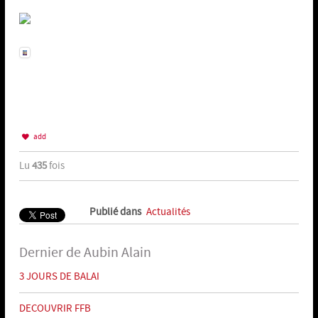
add
Lu
435
fois
Publié dans
Actualités
Dernier de Aubin Alain
3 JOURS DE BALAI
DECOUVRIR FFB