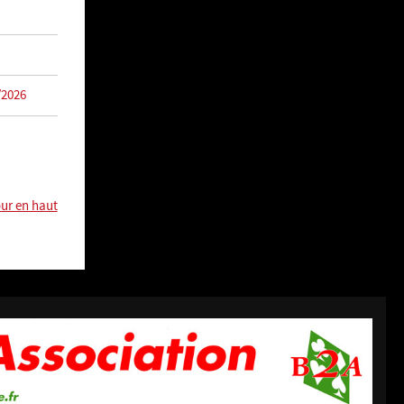
/2026
ur en haut