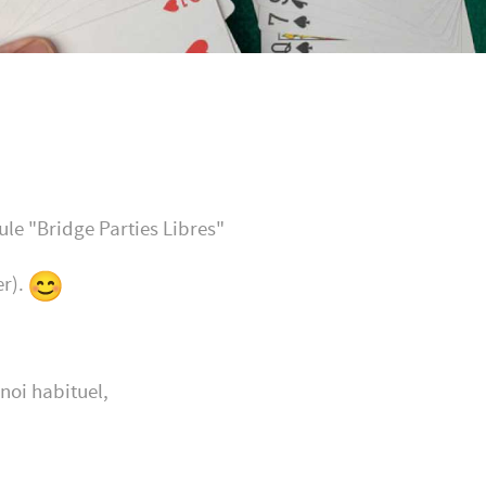
le "Bridge Parties Libres"
er).
noi habituel,