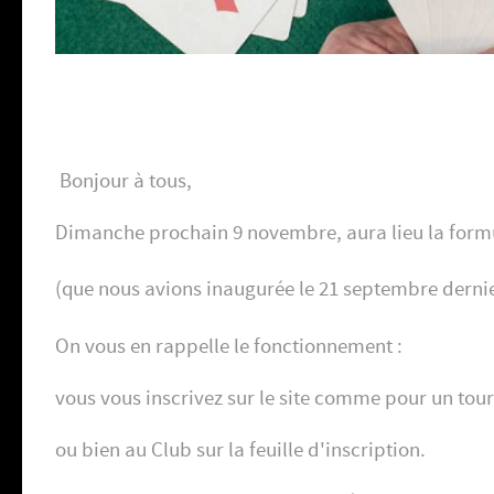
Bonjour à tous,
Dimanche prochain 9 novembre, aura lieu la formu
(que nous avions inaugurée le 21 septembre derni
On vous en rappelle le fonctionnement :
vous vous inscrivez sur le site comme pour un tour
ou bien au Club sur la feuille d'inscription.