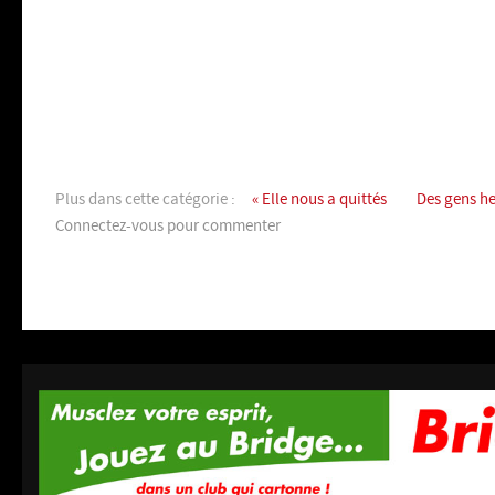
Plus dans cette catégorie :
« Elle nous a quittés
Des gens he
Connectez-vous pour commenter