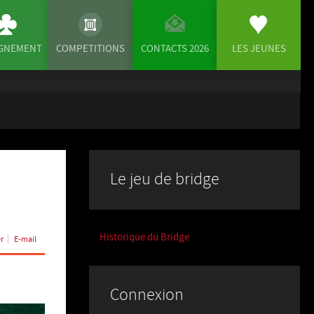
IGNEMENT
COMPETITIONS
CONTACTS 2026
LES JEUNES
Le jeu de bridge
Historique du Bridge
r
E-mail
Connexion