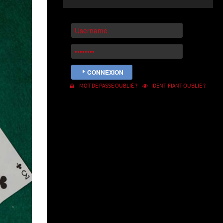
CONNEXION
MOT DE PASSE OUBLIÉ ?
IDENTIFIANT OUBLIÉ ?