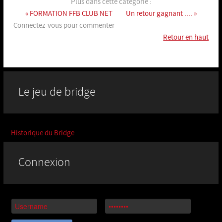
Plus dans cette catégorie :
« FORMATION FFB CLUB NET
Un retour gagnant .... »
Connectez-vous pour commenter
Retour en haut
Le jeu de bridge
Historique du Bridge
Connexion