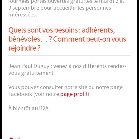
journées portes ouvertes gratuites le mardi 2 et
9 septembre pour accueillir les personnes
intéressées.
Quels sont vos besoins : adhérents,
bénévoles… ? Comment peut-on vous
rejoindre ?
Jean Paul Duguy : venez à nos différents rendez-
vous gratuitement
Vous pouvez consulter notre site ou notre page
Facebook (voir notre
page profil
)
À bientôt au B2A.
add