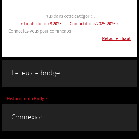
Plus dans cette catégorie :
« Finale du top 8 2025
Compétitions 2025-2026 »
Connectez-vous pour commenter
Retour en haut
Le jeu de bridge
Historique du Bridge
Connexion